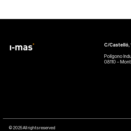
C/Castelló, 
Polígono Indu
08110 – Mont
© 2025 All rights reserved