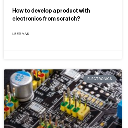
How to develop a product with
electronics from scratch?
LEER MÁS
ELECTRONICS