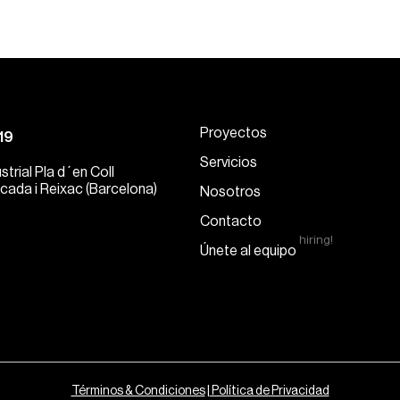
Proyectos
19
Servicios
strial Pla d´en Coll
cada i Reixac (Barcelona)
Nosotros
Contacto
hiring!
Únete al equipo
Términos & Condiciones
|
Política de Privacidad