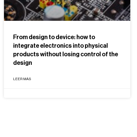
From design to device: how to
integrate electronics into physical
products without losing control of the
design
LEER MÁS