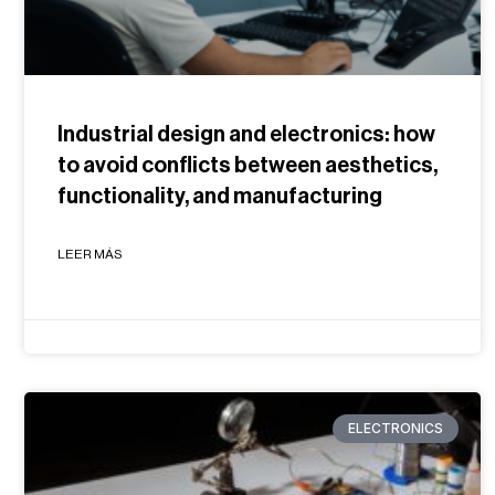
Industrial design and electronics: how
to avoid conflicts between aesthetics,
functionality, and manufacturing
LEER MÁS
ELECTRONICS