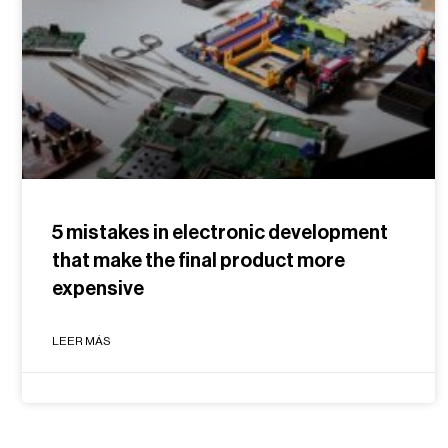
5 mistakes in electronic development
that make the final product more
expensive
LEER MÁS