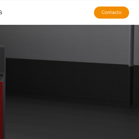
S
Contacto
n