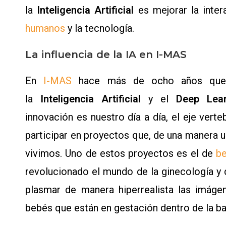
la
Inteligencia Artificial
es mejorar la inte
humanos
y la tecnología.
La influencia de la IA en I-MAS
En
I-MAS
hace más de ocho años que
la
Inteligencia Artificial
y el
Deep Lea
innovación es nuestro día a día, el eje vert
participar en proyectos que, de una manera u
vivimos. Uno de estos proyectos es el de
be
revolucionado el mundo de la ginecología y 
plasmar de manera hiperrealista las imáge
bebés que están en gestación dentro de la b