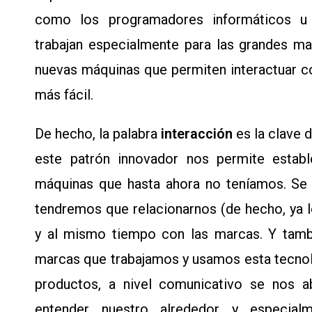
como los programadores informáticos u o
trabajan especialmente para las grandes m
nuevas máquinas que permiten interactuar 
más fácil.
De hecho, la palabra
interacción
es la clave
este patrón innovador nos permite establ
máquinas que hasta ahora no teníamos. Se
tendremos que relacionarnos (de hecho, ya
y al mismo tiempo con las marcas. Y tambi
marcas que trabajamos y usamos esta tecnol
productos, a nivel comunicativo se nos 
entender nuestro alrededor y especia