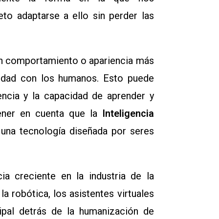
to adaptarse a ello sin perder las
 comportamiento o apariencia más
ividad con los humanos. Esto puede
iencia y la capacidad de aprender y
tener en cuenta que la
Inteligencia
una tecnología diseñada por seres
a creciente en la industria de la
a robótica, los asistentes virtuales
cipal detrás de la humanización de