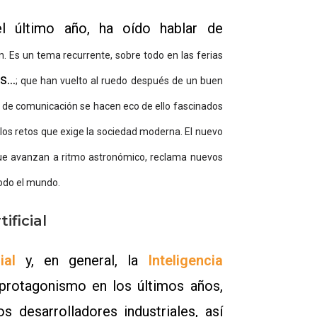
l último año, ha oído hablar de
n.
Es un tema recurrente, sobre todo en las ferias
ss…
; que han vuelto al ruedo después de un buen
s de comunicación se hacen eco de ello fascinados
 los retos que exige la sociedad moderna. El nuevo
ue avanzan a ritmo astronómico, reclama nuevos
todo el mundo.
ificial
ial
y, en general, la
Inteligencia
protagonismo en los últimos años,
 desarrolladores industriales, así