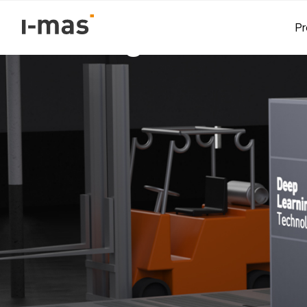
Volver
Pr
La inteligencia Artif