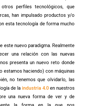
tros perfiles tecnológicos, que
arcas, han impulsado productos y/o
con esta tecnología de forma mucho
 de este nuevo paradigma. Realmente
ecer una relación con las nuevas
 nos presenta un nuevo reto donde
 lo estamos haciendo) con máquinas
én, no tenemos que olvidarlo, las
ogía de la
industria 4.0
en nuestros
abre una nueva forma de ver y de
lmente la forma en la que nos