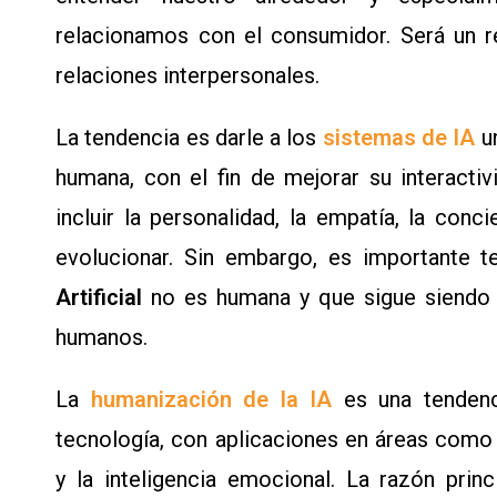
relacionamos con el consumidor. Será un re
relaciones interpersonales.
La tendencia es darle a los
sistemas de IA
un
humana, con el fin de mejorar su interact
incluir la personalidad, la empatía, la conc
evolucionar. Sin embargo, es importante 
Artificial
no es humana y que sigue siendo 
humanos.
La
humanización de la IA
es una tendenci
tecnología, con aplicaciones en áreas como l
y la inteligencia emocional. La razón prin