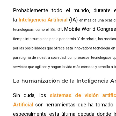
Probablemente todo el mundo, durante e
la
Inteligencia Artificial
(IA)
en más de una ocasió
Mobile World Congre
tecnológicas, como el ISE, IOT,
tiempo interrumpidas por la pandemia. Y de rebote, los medio
por las posibilidades que ofrece esta innovadora tecnología en
paradigma de nuestra sociedad, con procesos tecnológicos q
servicios que agilicen y hagan la vida más cómoda y sencilla a 
La humanización de la Inteligencia Art
Sin duda, los
sistemas de visión artific
Artificial
son herramientas que ha tomado 
especialmente esta última década donde los