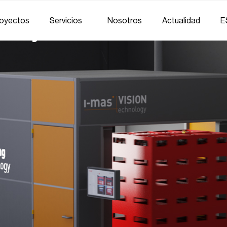
oyectos
Servicios
Nosotros
Actualidad
E
icial y su humanizació