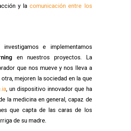
racción y la
comunicación entre los
 investigamos e implementamos
rning
en nuestros proyectos. La
ebrador que nos mueve y nos lleva a
 otra, mejoren la sociedad en la que
.ia
, un dispositivo innovador que ha
de la medicina en general, capaz de
nes que capta de las caras de los
arriga de su madre.