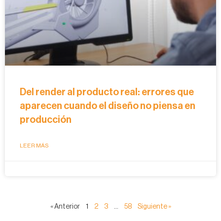
Del render al producto real: errores que
aparecen cuando el diseño no piensa en
producción
LEER MÁS
« Anterior
1
2
3
…
58
Siguiente »