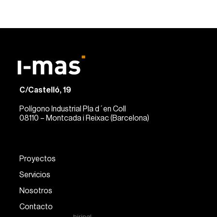
C/Castelló, 19
Polígono Industrial Pla d´en Coll
08110 – Montcada i Reixac (Barcelona)
Proyectos
Servicios
Nosotros
Contacto
hiring!