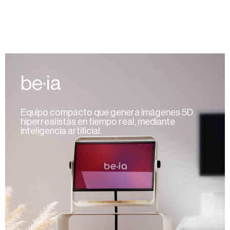
be·ia
Equipo compacto que genera imágenes 5D
hiperrealistas en tiempo real, mediante
inteligencia artificial.