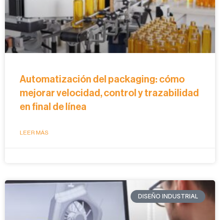
Automatización del packaging: cómo
mejorar velocidad, control y trazabilidad
en final de línea
LEER MÁS
DISEÑO INDUSTRIAL