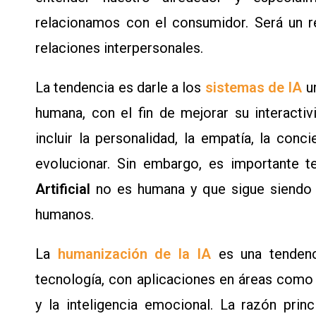
relacionamos con el consumidor. Será un re
relaciones interpersonales.
La tendencia es darle a los
sistemas de IA
un
humana, con el fin de mejorar su interact
incluir la personalidad, la empatía, la conc
evolucionar. Sin embargo, es importante 
Artificial
no es humana y que sigue siendo 
humanos.
La
humanización de la IA
es una tendenci
tecnología, con aplicaciones en áreas como l
y la inteligencia emocional. La razón prin