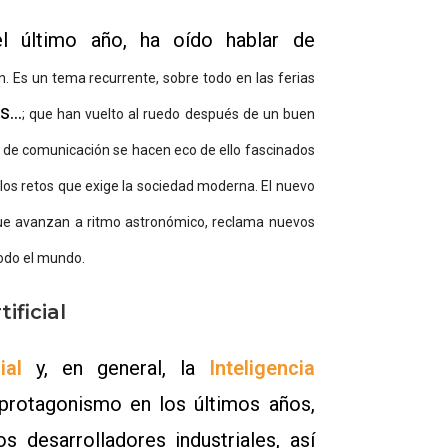
l último año, ha oído hablar de
n.
Es un tema recurrente, sobre todo en las ferias
ss…
; que han vuelto al ruedo después de un buen
s de comunicación se hacen eco de ello fascinados
 los retos que exige la sociedad moderna. El nuevo
ue avanzan a ritmo astronómico, reclama nuevos
todo el mundo.
ificial
ial
y, en general, la
Inteligencia
protagonismo en los últimos años,
 desarrolladores industriales, así