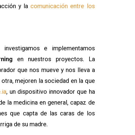
racción y la
comunicación entre los
 investigamos e implementamos
rning
en nuestros proyectos. La
ebrador que nos mueve y nos lleva a
 otra, mejoren la sociedad en la que
.ia
, un dispositivo innovador que ha
de la medicina en general, capaz de
nes que capta de las caras de los
arriga de su madre.