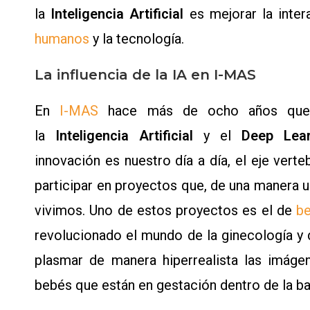
la
Inteligencia Artificial
es mejorar la inte
humanos
y la tecnología.
La influencia de la IA en I-MAS
En
I-MAS
hace más de ocho años que
la
Inteligencia Artificial
y el
Deep Lea
innovación es nuestro día a día, el eje vert
participar en proyectos que, de una manera u
vivimos. Uno de estos proyectos es el de
be
revolucionado el mundo de la ginecología y 
plasmar de manera hiperrealista las imáge
bebés que están en gestación dentro de la b