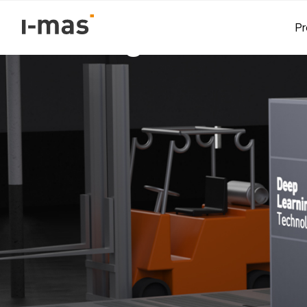
Volver
Pr
La inteligencia Artif