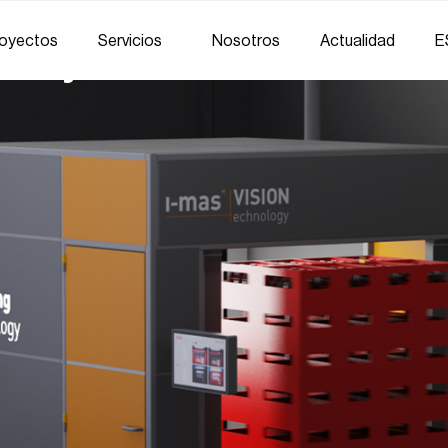
oyectos
Servicios
Nosotros
Actualidad
E
icial y su humanizació