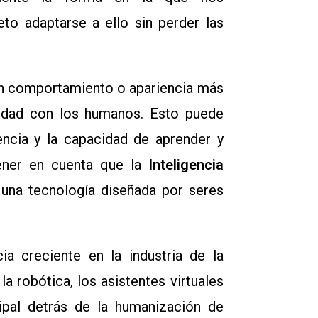
to adaptarse a ello sin perder las
 comportamiento o apariencia más
ividad con los humanos. Esto puede
iencia y la capacidad de aprender y
tener en cuenta que la
Inteligencia
una tecnología diseñada por seres
a creciente en la industria de la
a robótica, los asistentes virtuales
cipal detrás de la humanización de