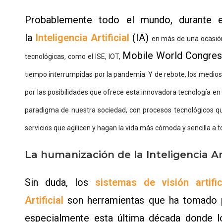
Probablemente todo el mundo, durante e
la
Inteligencia Artificial
(IA)
en más de una ocasió
Mobile World Congre
tecnológicas, como el ISE, IOT,
tiempo interrumpidas por la pandemia. Y de rebote, los medio
por las posibilidades que ofrece esta innovadora tecnología en
paradigma de nuestra sociedad, con procesos tecnológicos q
servicios que agilicen y hagan la vida más cómoda y sencilla a 
La humanización de la Inteligencia Art
Sin duda, los
sistemas de visión artific
Artificial
son herramientas que ha tomado 
especialmente esta última década donde los