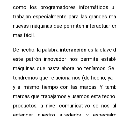
como los programadores informáticos u o
trabajan especialmente para las grandes m
nuevas máquinas que permiten interactuar 
más fácil.
De hecho, la palabra
interacción
es la clave
este patrón innovador nos permite establ
máquinas que hasta ahora no teníamos. Se
tendremos que relacionarnos (de hecho, ya
y al mismo tiempo con las marcas. Y tambi
marcas que trabajamos y usamos esta tecnol
productos, a nivel comunicativo se nos 
entender nuestro alrededor y especia