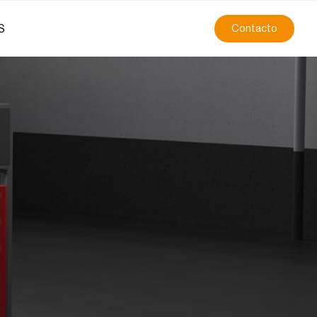
S
Contacto
n