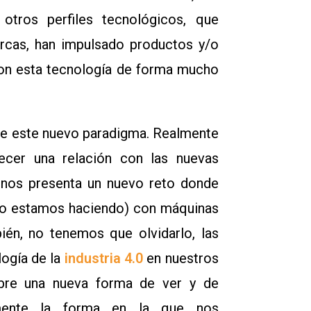
tros perfiles tecnológicos, que
arcas, han impulsado productos y/o
con esta tecnología de forma mucho
 de este nuevo paradigma. Realmente
ecer una relación con las nuevas
 nos presenta un nuevo reto donde
 lo estamos haciendo) con máquinas
én, no tenemos que olvidarlo, las
ogía de la
industria 4.0
en nuestros
abre una nueva forma de ver y de
lmente la forma en la que nos