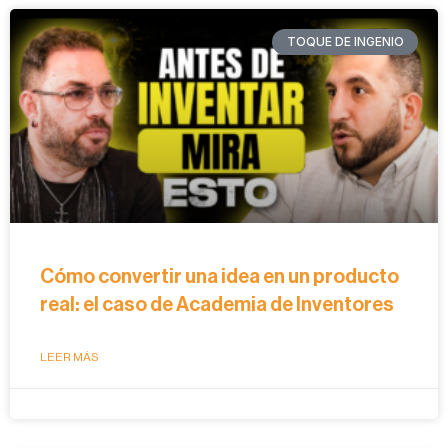
TOQUE DE INGENIO
Cómo convertir una idea en un producto
real: el caso de Academia de Inventores
LEER MÁS