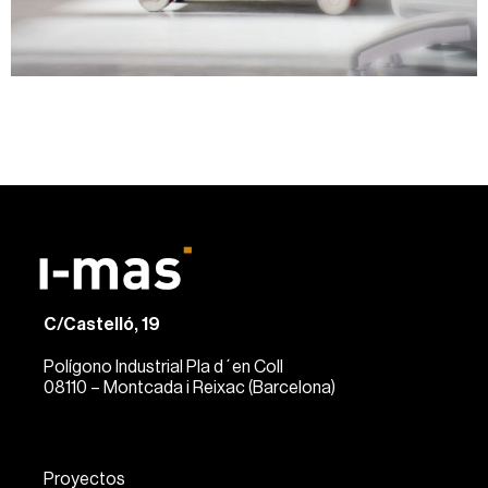
C/Castelló, 19
Polígono Industrial Pla d´en Coll
08110 – Montcada i Reixac (Barcelona)
Proyectos