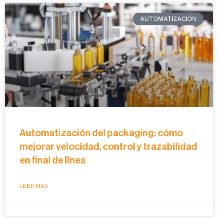
AUTOMATIZACIÓN
Automatización del packaging: cómo
mejorar velocidad, control y trazabilidad
en final de línea
LEER MÁS