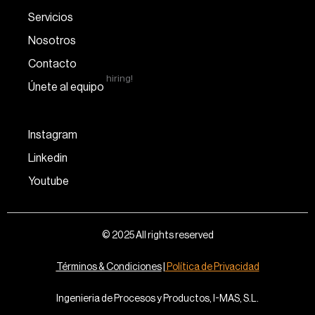
Servicios
Nosotros
Contacto
hiring!
Únete al equipo
Instagram
Linkedin
Youtube
© 2025 All rights reserved
Términos & Condiciones
|
Política de Privacidad
Ingenieria de Procesos y Productos, I-MAS, S.L.