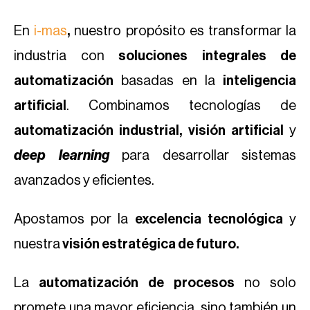
En
i-mas
,
nuestro propósito es transformar la
industria con
soluciones integrales de
automatización
basadas en la
inteligencia
artificial
. Combinamos tecnologías de
automatización industrial, visión artificial
y
deep learning
para desarrollar sistemas
avanzados y eficientes.
Apostamos por la
excelencia tecnológica
y
nuestra
visión estratégica de futuro.
La
automatización de procesos
no solo
promete una mayor eficiencia, sino también un