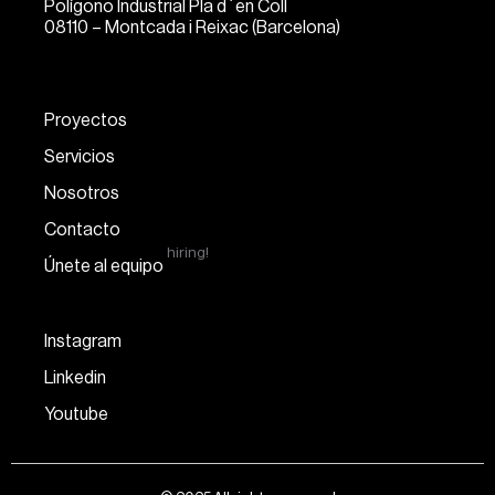
Polígono Industrial Pla d´en Coll
08110 – Montcada i Reixac (Barcelona)
Proyectos
Servicios
Nosotros
Contacto
hiring!
Únete al equipo
Instagram
Linkedin
Youtube