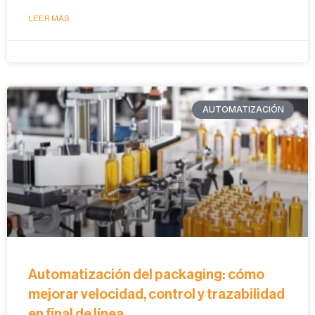
LEER MÁS
AUTOMATIZACIÓN
Automatización del packaging: cómo
mejorar velocidad, control y trazabilidad
en final de línea