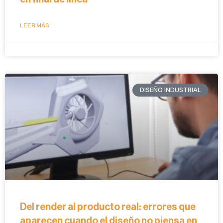
LEER MÁS
DISEÑO INDUSTRIAL
Del render al producto real: errores que
aparecen cuando el diseño no piensa en