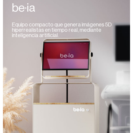
be·ia
Equipo compacto que genera imágenes 5D
hiperrealistas en tiempo real, mediante
inteligencia artificial.