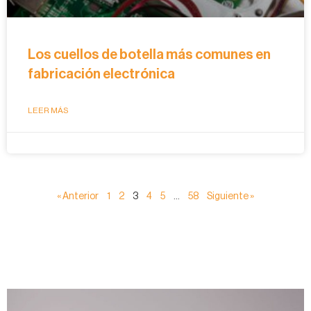
Los cuellos de botella más comunes en
fabricación electrónica
LEER MÁS
« Anterior
1
2
3
4
5
…
58
Siguiente »