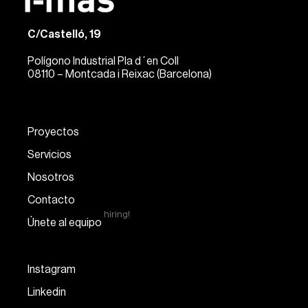
C/Castelló, 19
Polígono Industrial Pla d´en Coll
08110 – Montcada i Reixac (Barcelona)
Proyectos
Servicios
Nosotros
Contacto
hiring!
Únete al equipo
Instagram
Linkedin