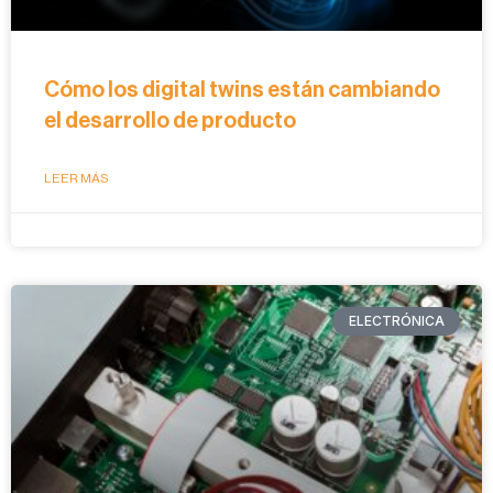
Cómo los digital twins están cambiando
el desarrollo de producto
LEER MÁS
ELECTRÓNICA