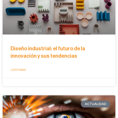
Diseño industrial: el futuro de la
innovación y sus tendencias
LEER MÁS
ACTUALIDAD