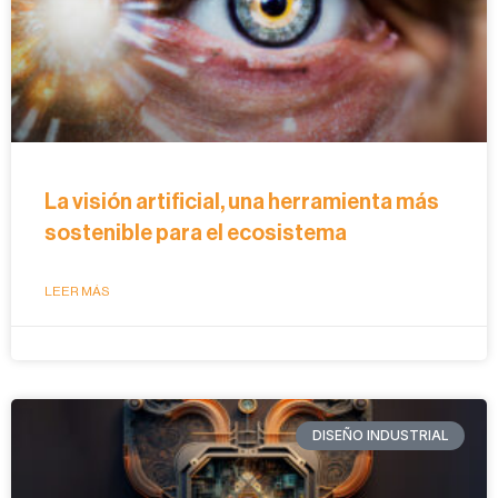
La visión artificial, una herramienta más
sostenible para el ecosistema
LEER MÁS
DISEÑO INDUSTRIAL