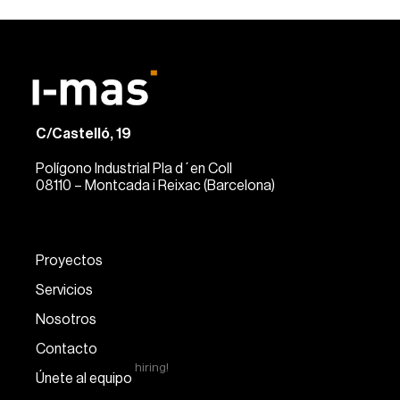
C/Castelló, 19
Polígono Industrial Pla d´en Coll
08110 – Montcada i Reixac (Barcelona)
Proyectos
Servicios
Nosotros
Contacto
hiring!
Únete al equipo