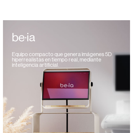
be·ia
Equipo compacto que genera imágenes 5D
hiperrealistas en tiempo real, mediante
inteligencia artificial.