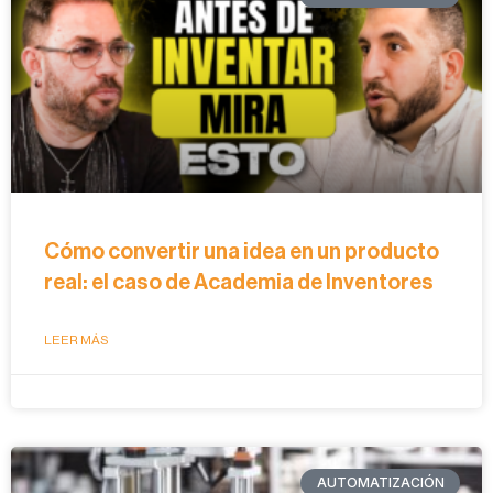
Cómo convertir una idea en un producto
real: el caso de Academia de Inventores
LEER MÁS
AUTOMATIZACIÓN