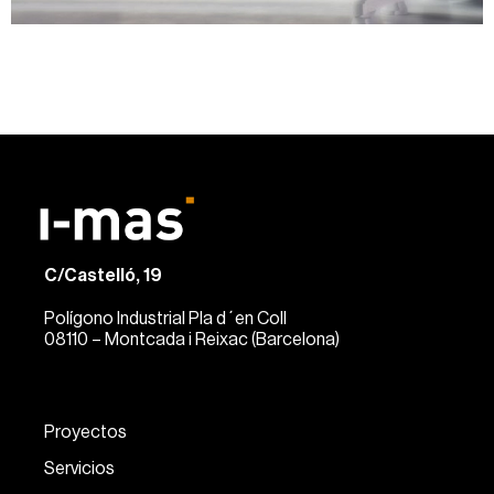
C/Castelló, 19
Polígono Industrial Pla d´en Coll
08110 – Montcada i Reixac (Barcelona)
Proyectos
Servicios