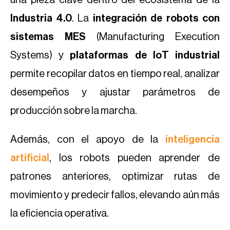
una pieza clave dentro del ecosistema de la
Industria 4.0
. La
integración de robots con
sistemas MES
(Manufacturing Execution
Systems) y
plataformas de IoT industrial
permite recopilar datos en tiempo real, analizar
desempeños y ajustar parámetros de
producción sobre la marcha.
Además, con el apoyo de la
inteligencia
artificial
, los robots pueden aprender de
patrones anteriores, optimizar rutas de
movimiento y predecir fallos, elevando aún más
la eficiencia operativa.