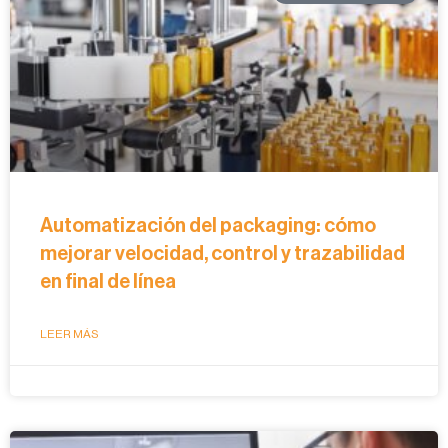
Automatización del packaging: cómo
mejorar velocidad, control y trazabilidad
en final de línea
LEER MÁS