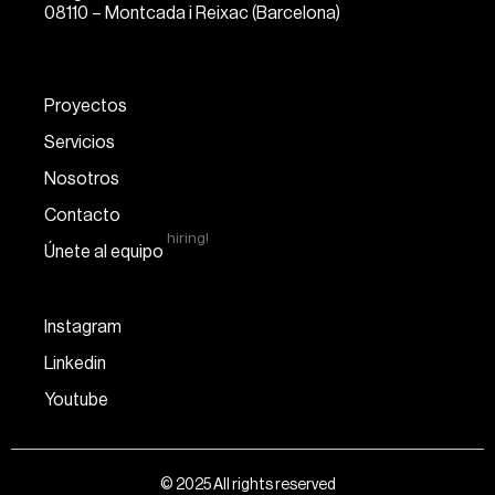
08110 – Montcada i Reixac (Barcelona)
Proyectos
Servicios
Nosotros
Contacto
hiring!
Únete al equipo
Instagram
Linkedin
Youtube
© 2025 All rights reserved