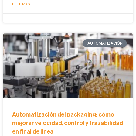
LEER MÁS
AUTOMATIZACIÓN
Automatización del packaging: cómo
mejorar velocidad, control y trazabilidad
en final de línea