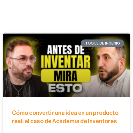
TOQUE DE INGENIO
Cómo convertir una idea en un producto
real: el caso de Academia de Inventores