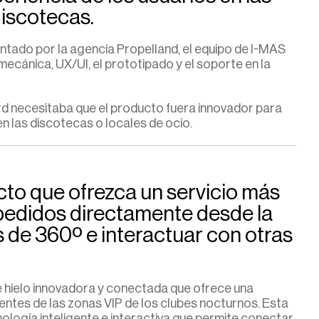
discotecas.
ntado por la agencia Propelland, el equipo de I-MAS
 mecánica, UX/UI, el prototipado y el soporte en la
rd necesitaba que el producto fuera innovador para
n las discotecas o locales de ocio.
to que ofrezca un servicio más
pedidos directamente desde la
 de 360º e interactuar con otras
 hielo innovadora y conectada que ofrece una
ientes de las zonas VIP de los clubes nocturnos.
Esta
ología inteligente e interactiva que permite conectar