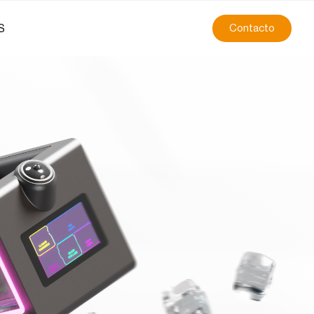
S
Contacto