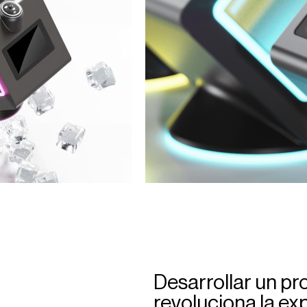
Desarrollar un p
revoluciona la exp