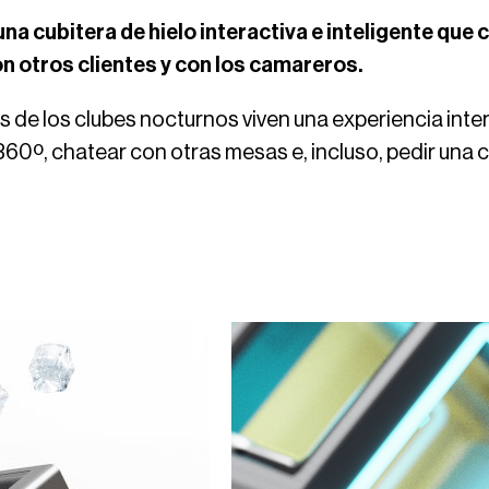
na cubitera de hielo interactiva e inteligente que 
n otros clientes y con los camareros.
 de los clubes nocturnos viven una experiencia intera
 360º, chatear con otras mesas e, incluso, pedir una