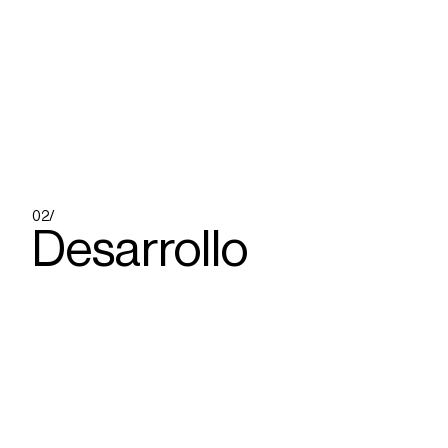
02/
Desarrollo