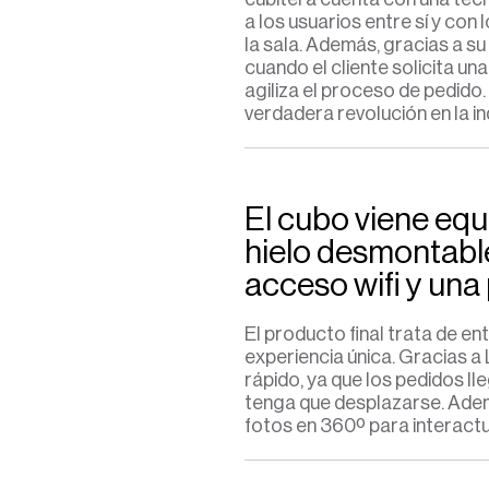
a los usuarios entre sí y con
la sala. Además, gra
cias a su
cuando el cliente solicita una
agiliza el proceso de pedido.
verdadera revolución en la ind
El cubo viene eq
hielo desmontabl
acceso wifi y una p
El producto final trata de en
experiencia única. Gracias a
rápido, ya que los pedidos l
tenga que desplazarse. Ademá
fotos en 360º para interactu