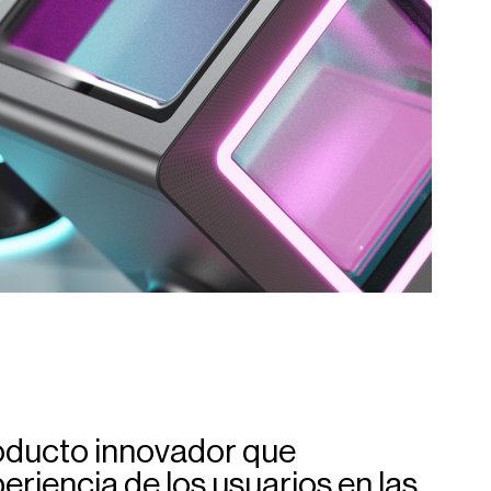
roducto innovador que
eriencia de los usuarios en las