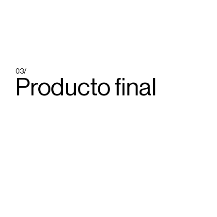
03/
Producto final