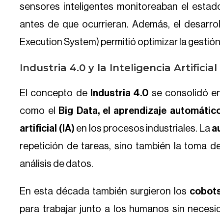
sensores inteligentes monitoreaban el estad
antes de que ocurrieran. Además, el desarro
Execution System) permitió optimizar la gestión
Industria 4.0 y la Inteligencia Artificial
El concepto de
Industria 4.0
se consolidó en
como el
Big Data, el aprendizaje automático
artificial (IA)
en los procesos industriales. La
a
repetición de tareas, sino también la toma 
análisis de datos.
En esta década también surgieron los
cobots
para trabajar junto a los humanos sin neces