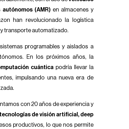
s autónomos (AMR)
en almacenes y
on han revolucionado la logística
y transporte automatizado.
sistemas programables y aislados a
utónomos. En los próximos años, la
omputación cuántica
podría llevar la
entes, impulsando una nueva era de
izada.
ontamos con 20 años de experiencia y
tecnologías de visión artificial, deep
sos productivos, lo que nos permite