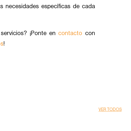
las necesidades específicas de cada
servicios? ¡Ponte en
contacto
con
os
!
VER TODOS