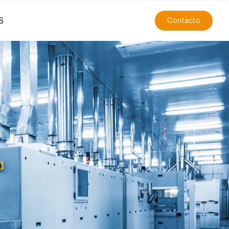
S
Contacto
l: del 2005 a la