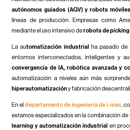
autónomos guiados (AGV) y robots móvile
líneas de producción. Empresas como Amaz
mediante el uso intensivo de
robots de picking
La au
tomatización industrial
ha pasado de 
entornos interconectados, inteligentes y a
convergencia de IA, robótica avanzada y c
automatización a niveles aún más sorprend
hiperautomatización
y fabricación descentral
En el
departamento de ingeniería de i-mas
, c
estamos especializados en la combinación de
learning y automatización industrial
en proce