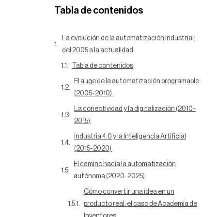
Tabla de contenidos
La evolución de la automatización industrial:
del 2005 a la actualidad
Tabla de contenidos
El auge de la automatización programable
(2005-2010)
La conectividad y la digitalización (2010-
2015)
Industria 4.0 y la Inteligencia Artificial
(2015-2020)
El camino hacia la automatización
autónoma (2020-2025)
Cómo convertir una idea en un
producto real: el caso de Academia de
Inventores