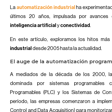
La
automatización industrial
ha experimentad
últimos 20 años, impulsada por avances e
inteligencia artificial
y
conectividad
.
En este artículo, exploramos los hitos más 
industrial
desde 2005 hasta la actualidad.
El auge de la automatización program
A mediados de la década de los 2000, l
dominada por sistemas programables c
Programables (PLC) y los Sistemas de Contr
período, las empresas comenzaron a implem
Control and Data Acquisition) para monitoriza