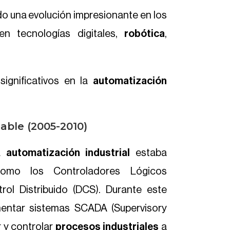
o una evolución impresionante en los
n tecnologías digitales,
robótica
,
significativos en la
automatización
able (2005-2010)
a
automatización industrial
estaba
omo los Controladores Lógicos
ol Distribuido (DCS). Durante este
entar sistemas SCADA (Supervisory
r y controlar
procesos industriales
a