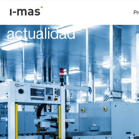
Volver
Pr
La evolución de la au
actualidad