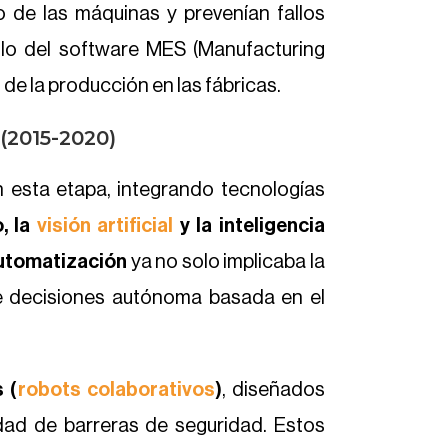
o de las máquinas y prevenían fallos
llo del software MES (Manufacturing
 de la producción en las fábricas.
 (2015-2020)
 esta etapa, integrando tecnologías
, la
visión artificial
y la inteligencia
utomatización
ya no solo implicaba la
de decisiones autónoma basada en el
 (
robots colaborativos
)
, diseñados
idad de barreras de seguridad. Estos