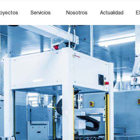
oyectos
Servicios
Nosotros
Actualidad
E
tomatización industria