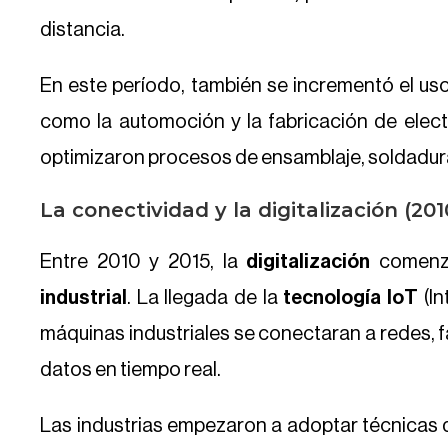
distancia.
En este período, también se incrementó el us
como la automoción y la fabricación de elect
optimizaron procesos de ensamblaje, soldadura
La conectividad y la digitalización (20
Entre 2010 y 2015, la
digitalización
comenz
industrial
. La llegada de la
tecnología IoT
(I
máquinas industriales se conectaran a redes, fa
datos en tiempo real.
Las industrias empezaron a adoptar técnicas 