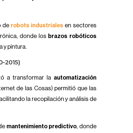
o de
robots industriales
en sectores
rónica, donde los
brazos robóticos
 y pintura.
10-2015
)
ó a transformar la
automatización
nternet de las Cosas) permitió que las
cilitando la recopilación y análisis de
de
mantenimiento predictivo
, donde