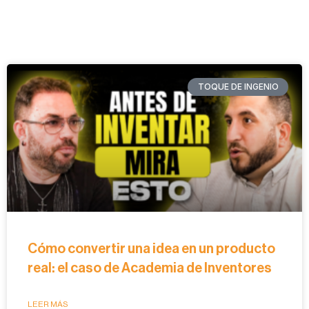
TOQUE DE INGENIO
Cómo convertir una idea en un producto
real: el caso de Academia de Inventores
LEER MÁS