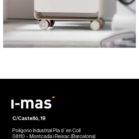
C/Castelló, 19
Polígono Industrial Pla d´en Coll
08110 – Montcada i Reixac (Barcelona)