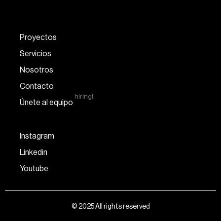
Proyectos
Servicios
Nosotros
Contacto
hiring!
Únete al equipo
Instagram
Linkedin
Youtube
© 2025 All rights reserved