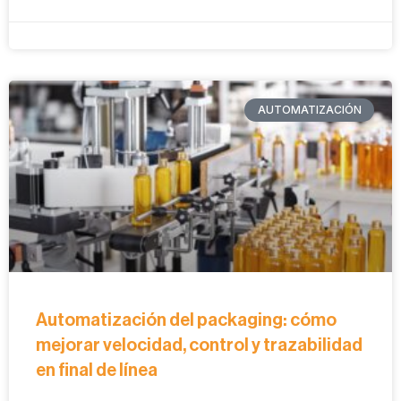
AUTOMATIZACIÓN
Automatización del packaging: cómo
mejorar velocidad, control y trazabilidad
en final de línea