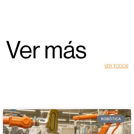
Ver más
VER TODOS
ROBÓTICA