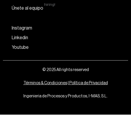
hiring!
Únete al equipo
Instagram
Linkedin
Youtube
© 2025 All rights reserved
Términos & Condiciones
|
Política de Privacidad
Ingenieria de Procesos y Productos, I-MAS, S.L.