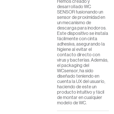
Hemos
creado
y
desarrollado
WC
SENSOR fusionando un
sensor de proximidad en
un mecanismo de
descarga para inodoros.
Este dispositivo se instala
fácilmente con cinta
adhesiva, asegurando
la
higiene al evitar el
contacto directo con
virus y bacterias.
Además,
el
packaging
del
WCsensor
,
ha sido
diseñado teniendo en
cuenta la UX del usuario,
haciendo de este un
producto intuitivo y fácil
de montar en cualquier
modelo de WC.