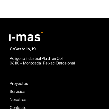
C/Castelló, 19
Polígono Industrial Pla d´en Coll
08110 – Montcada i Reixac (Barcelona)
Proyectos
Servicios
Nosotros
Contacto