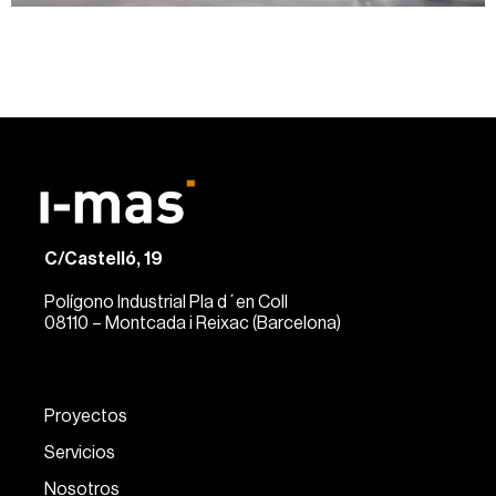
C/Castelló, 19
Polígono Industrial Pla d´en Coll
08110 – Montcada i Reixac (Barcelona)
Proyectos
Servicios
Nosotros