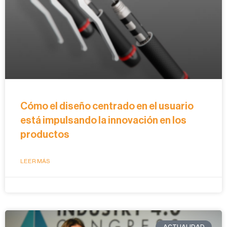
Cómo el diseño centrado en el usuario
está impulsando la innovación en los
productos
LEER MÁS
ACTUALIDAD