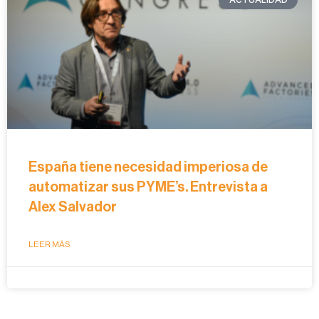
España tiene necesidad imperiosa de
automatizar sus PYME’s. Entrevista a
Alex Salvador
LEER MÁS