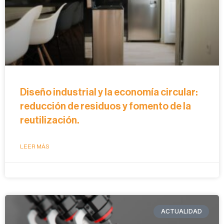
Diseño industrial y la economía circular:
reducción de residuos y fomento de la
reutilización.
LEER MÁS
ACTUALIDAD