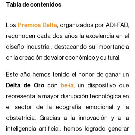
Tabla de contenidos
Los
Premios Delta
, organizados por ADI-FAD,
reconocen cada dos años la excelencia en el
diseño industrial, destacando su importancia
en la creación de valor económico y cultural.
Este año hemos tenido el honor de ganar un
Delta de Oro
con
be·ia
, un dispositivo que
representa la mayor disrupción tecnológica en
el sector de la ecografía emocional y la
obstetricia. Gracias a la innovación y a la
inteligencia artificial, hemos logrado generar