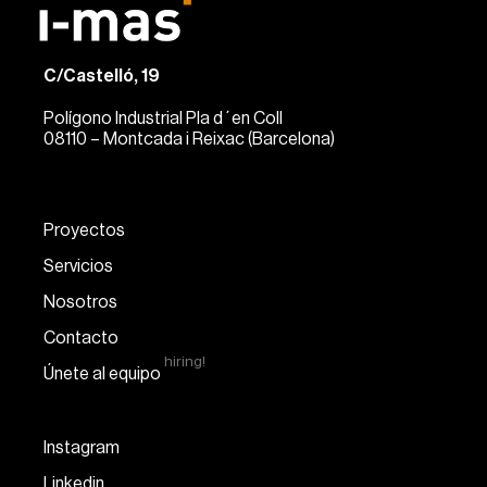
C/Castelló, 19
Polígono Industrial Pla d´en Coll
08110 – Montcada i Reixac (Barcelona)
Proyectos
Servicios
Nosotros
Contacto
hiring!
Únete al equipo
Instagram
Linkedin