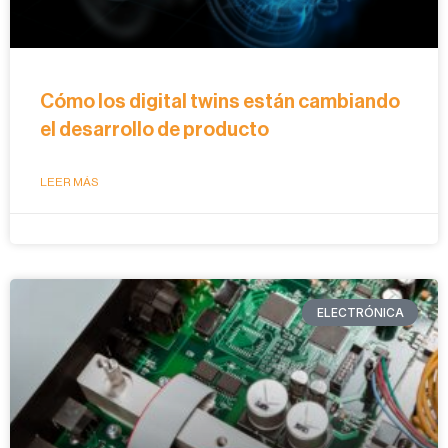
Cómo los digital twins están cambiando
el desarrollo de producto
LEER MÁS
ELECTRÓNICA