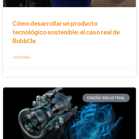
Cómo desarrollar un producto
tecnológico sostenible: el caso real de
Bubbl3s
LEER MÁS
DISEÑO INDUSTRIAL