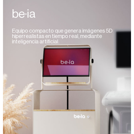
be·ia
Equipo compacto que genera imágenes 5D
hiperrealistas en tiempo real, mediante
inteligencia artificial.