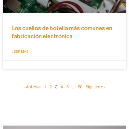
Los cuellos de botella más comunes en
fabricación electrónica
LEER MÁS
« Anterior
1
2
3
4
5
…
58
Siguiente »