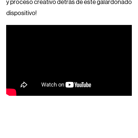
y proceso creativo detrás de este galardonado
dispositivo!