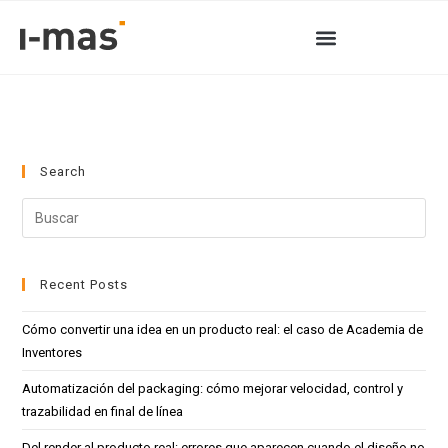
Search
Recent Posts
Cómo convertir una idea en un producto real: el caso de Academia de
Inventores
Automatización del packaging: cómo mejorar velocidad, control y
trazabilidad en final de línea
Del render al producto real: errores que aparecen cuando el diseño no