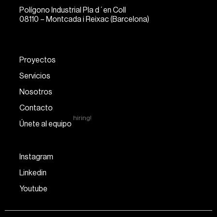
Polígono Industrial Pla d´en Coll
08110 – Montcada i Reixac (Barcelona)
Proyectos
Servicios
Nosotros
Contacto
hiring!
Únete al equipo
Instagram
Linkedin
Youtube