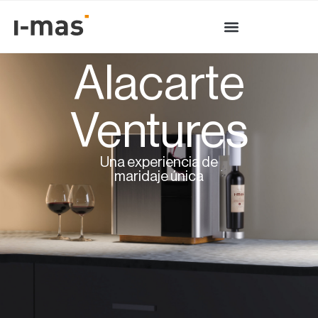
Alacarte
Ventures
Una experiencia de
maridaje única