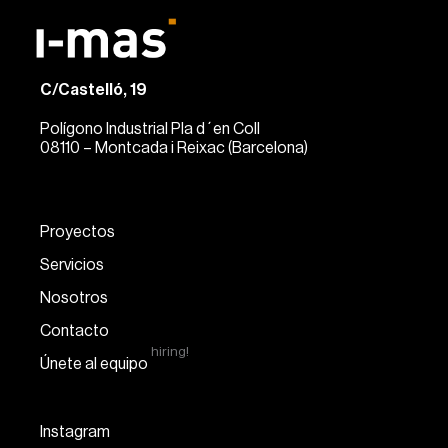
C/Castelló, 19
Polígono Industrial Pla d´en Coll
08110 – Montcada i Reixac (Barcelona)
Proyectos
Servicios
Nosotros
Contacto
hiring!
Únete al equipo
Instagram