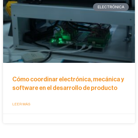
ELECTRÓNICA
Cómo coordinar electrónica, mecánica y
software en el desarrollo de producto
LEER MÁS