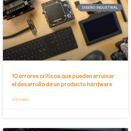
DISEÑO INDUSTRIAL
10 errores críticos que pueden arruinar
el desarrollo de un producto hardware
LEER MÁS