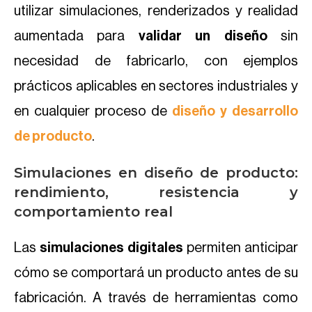
utilizar simulaciones, renderizados y realidad
aumentada para
validar un diseño
sin
necesidad de fabricarlo, con ejemplos
prácticos aplicables en sectores industriales y
en cualquier proceso de
diseño y desarrollo
de producto
.
Simulaciones en diseño de producto:
rendimiento, resistencia y
comportamiento real
Las
simulaciones digitales
permiten anticipar
cómo se comportará un producto antes de su
fabricación. A través de herramientas como