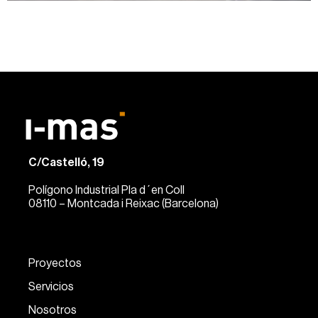
C/Castelló, 19
Polígono Industrial Pla d´en Coll
08110 – Montcada i Reixac (Barcelona)
Proyectos
Servicios
Nosotros