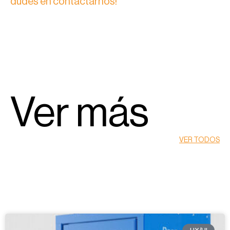
dudes en contactarnos!
Ver más
VER TODOS