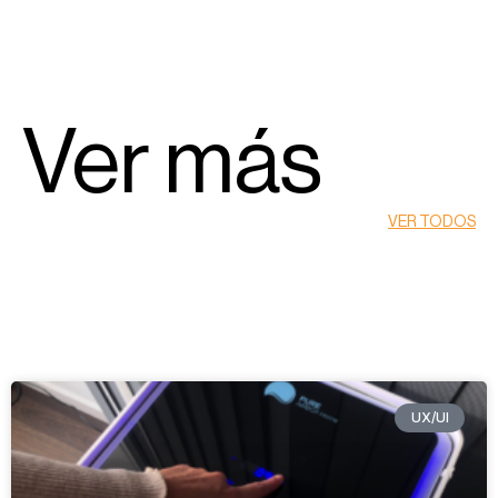
Ver más
VER TODOS
UX/UI