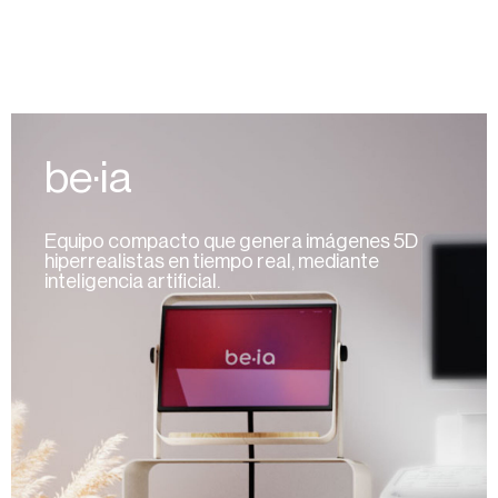
be·ia
Equipo compacto que genera imágenes 5D
hiperrealistas en tiempo real, mediante
inteligencia artificial.