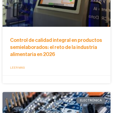
Control de calidad integral en productos
semielaborados: el reto de la industria
alimentaria en 2026
LEER MÁS
ELECTRÓNICA