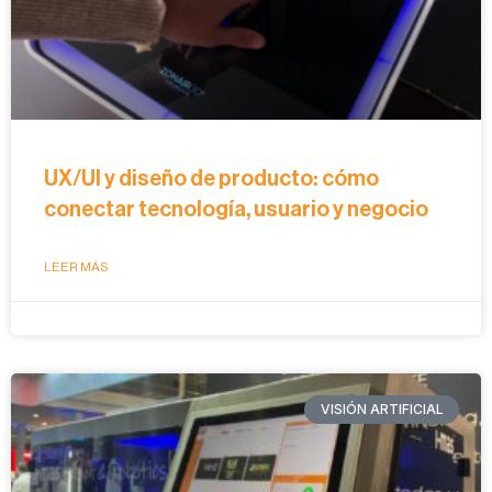
UX/UI y diseño de producto: cómo
conectar tecnología, usuario y negocio
LEER MÁS
VISIÓN ARTIFICIAL