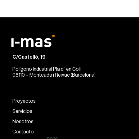
C/Castelló, 19
Polígono Industrial Pla d´en Coll
08110 – Montcada i Reixac (Barcelona)
Proyectos
Servicios
Nosotros
Contacto
hiring!