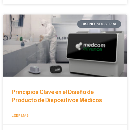
DISEÑO INDUSTRIAL
Principios Clave en el Diseño de
Producto de Dispositivos Médicos
LEER MÁS