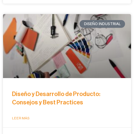
DISEÑO INDUSTRIAL
Diseño y Desarrollo de Producto:
Consejos y Best Practices
LEER MÁS