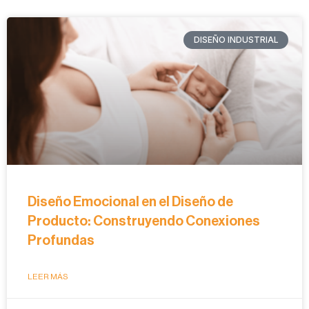
DISEÑO INDUSTRIAL
Diseño Emocional en el Diseño de
Producto: Construyendo Conexiones
Profundas
LEER MÁS