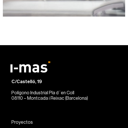
C/Castelló, 19
Polígono Industrial Pla d´en Coll
08110 – Montcada i Reixac (Barcelona)
Proyectos