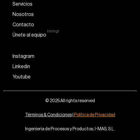
Servicios
Nosotros
Contacto
hiring!
Únete al equipo
Instagram
Linkedin
Youtube
© 2025 All rights reserved
Términos & Condiciones
|
Política de Privacidad
Ingenieria de Procesos y Productos, I-MAS, S.L.