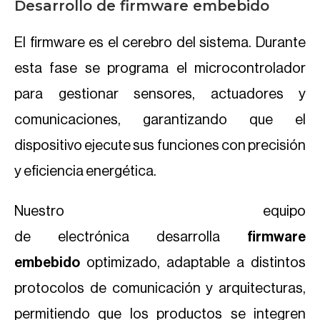
Desarrollo de firmware embebido
El firmware es el cerebro del sistema. Durante
esta fase se programa el microcontrolador
para gestionar sensores, actuadores y
comunicaciones, garantizando que el
dispositivo ejecute sus funciones con precisión
y eficiencia energética.
Nuestro equipo
de electrónica desarrolla
firmware
embebido
optimizado, adaptable a distintos
protocolos de comunicación y arquitecturas,
permitiendo que los productos se integren