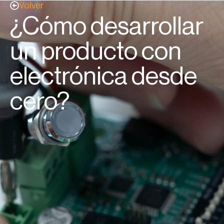
Volver
¿Cómo desarrollar
un producto con
electrónica desde
cero?