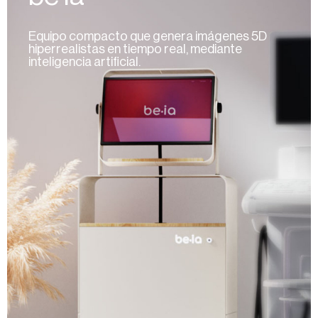
Equipo compacto que genera imágenes 5D
hiperrealistas en tiempo real, mediante
inteligencia artificial.