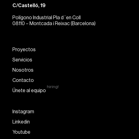
C/Castelló, 19
Polígono Industrial Pla d´en Coll
08110 – Montcada i Reixac (Barcelona)
Proyectos
Servicios
Nosotros
Contacto
hiring!
Únete al equipo
Instagram
Linkedin
Youtube