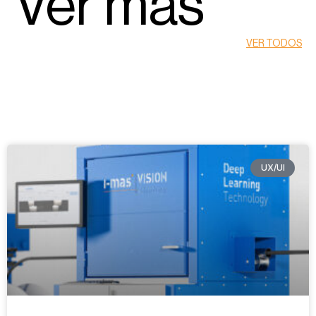
Ver más
VER TODOS
UX/UI