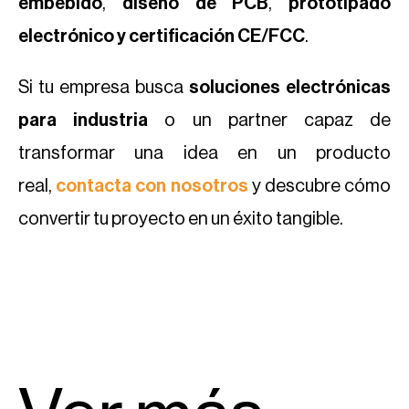
embebido
,
diseño de PCB
,
prototipado
electrónico y
certificación CE/FCC
.
Si tu empresa busca
soluciones electrónicas
para industria
o un partner capaz de
transformar una idea en un producto
real,
contacta con nosotros
y descubre cómo
convertir tu proyecto en un éxito tangible.