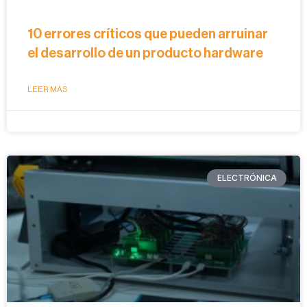
10 errores críticos que pueden arruinar
el desarrollo de un producto hardware
LEER MÁS
ELECTRÓNICA