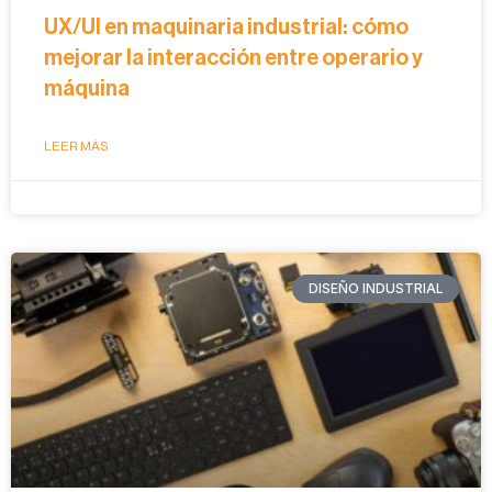
UX/UI en maquinaria industrial: cómo
mejorar la interacción entre operario y
máquina
LEER MÁS
DISEÑO INDUSTRIAL