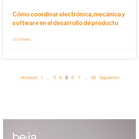
Cómo coordinar electrónica, mecánica y
software en el desarrollo de producto
LEER MÁS
« Anterior
1
…
3
4
5
6
7
…
58
Siguiente »
be·ia