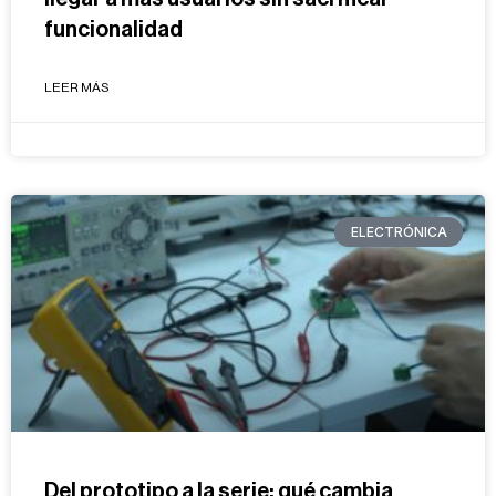
funcionalidad
LEER MÁS
ELECTRÓNICA
Del prototipo a la serie: qué cambia