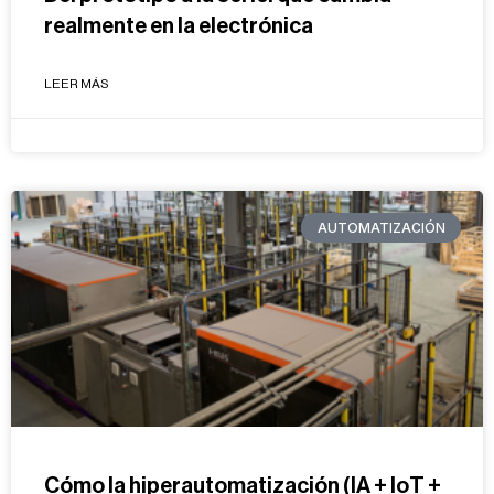
realmente en la electrónica
LEER MÁS
AUTOMATIZACIÓN
Cómo la hiperautomatización (IA + IoT +