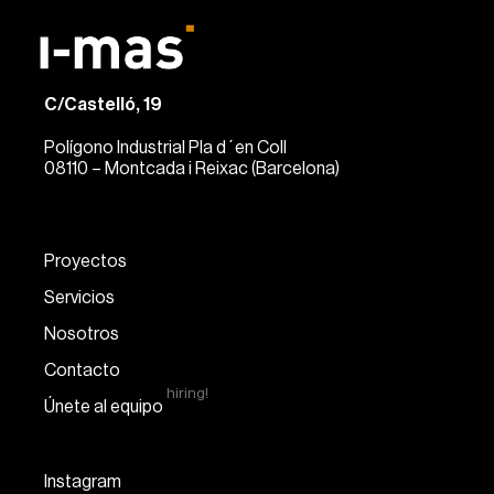
C/Castelló, 19
Polígono Industrial Pla d´en Coll
08110 – Montcada i Reixac (Barcelona)
Proyectos
Servicios
Nosotros
Contacto
hiring!
Únete al equipo
Instagram